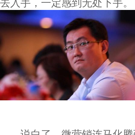
去入手，一定感到无处下手。
说白了，微营销连马化腾张