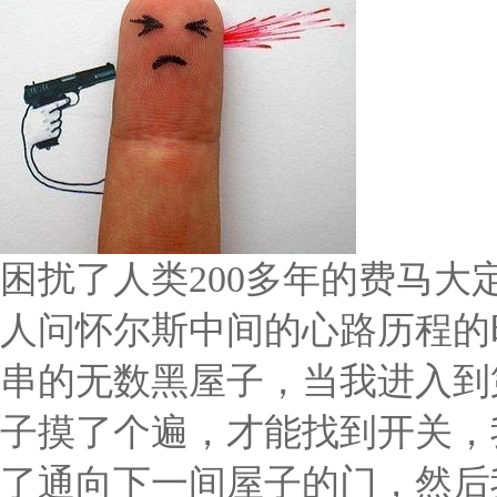
困扰了人类200多年的费马
人问怀尔斯中间的心路历程的
串的无数黑屋子，当我进入到
子摸了个遍，才能找到开关，
了通向下一间屋子的门，然后