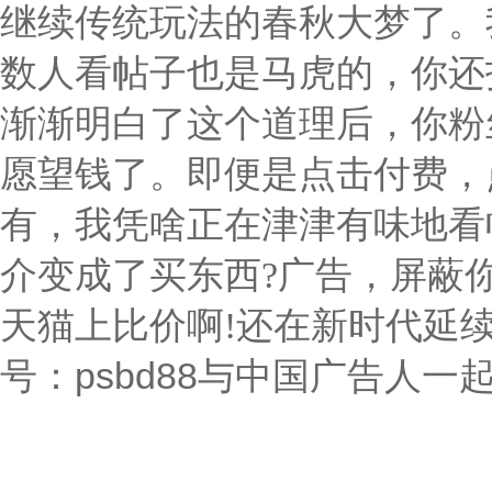
继续传统玩法的春秋大梦了。
数人看帖子也是马虎的，你还
渐渐明白了这个道理后，你粉
愿望钱了。即便是点击付费，
有，我凭啥正在津津有味地看
介变成了买东西?广告，屏蔽
天猫上比价啊!还在新时代延
号：psbd88与中国广告人一起成长 