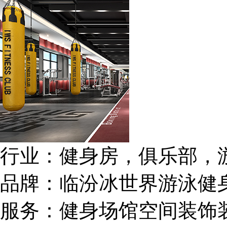
行业：
健身房，俱乐部，
品牌：
临汾冰世界游泳健
服务：
健身场馆空间装饰