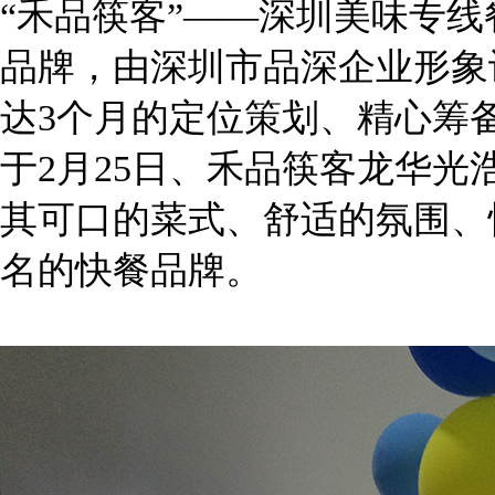
“禾品筷客”——深圳美味专
品牌，由深圳市品深企业形象
达3个月的定位策划、精心筹
于2月25日、禾品筷客龙华光
其可口的菜式、舒适的氛围、
名的快餐品牌。