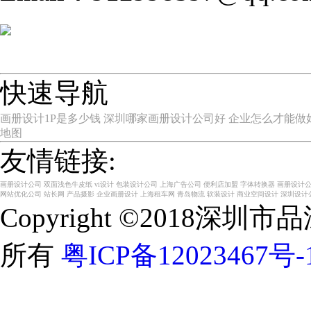
快速导航
画册设计1P是多少钱
深圳哪家画册设计公司好
企业怎么才能做
地图
友情链接:
画册设计公司
双面浅色牛皮纸
vi设计
包装设计公司
上海广告公司
便利店加盟
字体转换器
画册设计
网站优化公司
站长网
产品摄影
企业画册设计
上海租车网
青岛物流
软装设计
商业空间设计
深圳设计
Copyright ©2018
所有
粤ICP备12023467号-