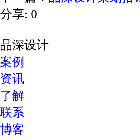
分享:
0
品深设计
案例
资讯
了解
联系
博客