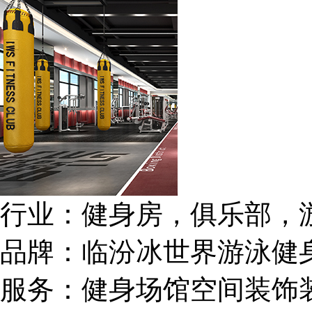
行业：
健身房，俱乐部，
品牌：
临汾冰世界游泳健
服务：
健身场馆空间装饰