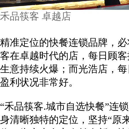
禾品筷客 卓越店
精准定位的快餐连锁品牌，必
客在卓越时代的店，每日顾客
生意持续火爆；而光浩店，每
盈利状况非常好。
“禾品筷客.城市自选快餐”连
身清晰独特的定位，坚持“原