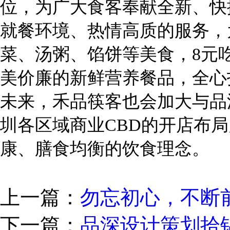
位，为广大食客奉献全新、快
就餐环境、热情高质的服务，
菜、汤粥、馅饼等美食，8元
美价廉的新鲜营养餐品，全心
未来，禾品筷客也会加大与品
圳各区域商业CBD的开店布
康、膳食均衡的饮食理念。
上一篇：
勿忘初心，不断
下一篇：
品深设计策划拾